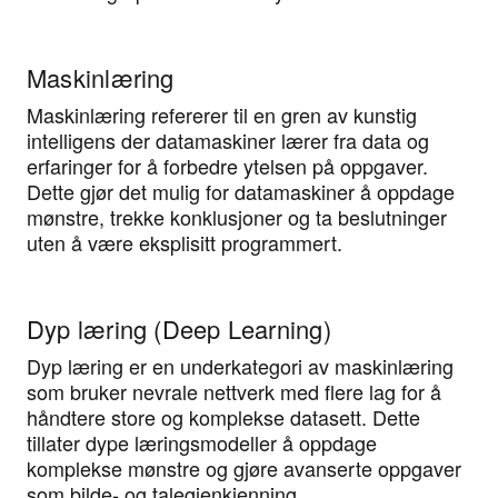
Maskinlæring
Maskinlæring refererer til en gren av kunstig
intelligens der datamaskiner lærer fra data og
erfaringer for å forbedre ytelsen på oppgaver.
Dette gjør det mulig for datamaskiner å oppdage
mønstre, trekke konklusjoner og ta beslutninger
uten å være eksplisitt programmert.
Dyp læring (Deep Learning)
Dyp læring er en underkategori av maskinlæring
som bruker nevrale nettverk med flere lag for å
håndtere store og komplekse datasett. Dette
tillater dype læringsmodeller å oppdage
komplekse mønstre og gjøre avanserte oppgaver
som bilde- og talegjenkjenning.