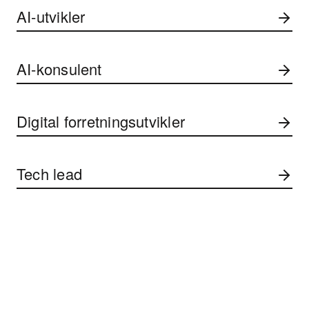
AI-utvikler
AI-konsulent
Digital forretningsutvikler
Tech lead