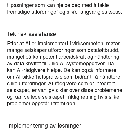
tilpasninger som kan hjelpe deg med å takle
fremtidige utfordringer og sikre langvarig suksess.
Teknisk assistanse
Etter at AI er implementert i virksomheten, møter
mange selskaper utfordringer som dataløftbrudd,
mangel på kompetent arbeidskraft og håndtering
av data knyttet til ulike AI-systemoppgaver. Da
kan AI-rådgivere hjelpe. De kan også informere
om AI-sikkerhetspraksis som bidrar til å håndtere
slike utfordringer. AI-rådgivere som er integrert i
selskapet, er vanligvis klar over disse problemene
og kan veilede selskapet i riktig retning hvis slike
problemer oppstår i fremtiden.
Implementering av løsninger