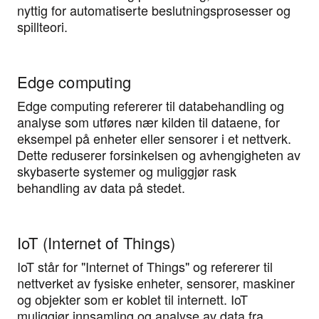
nyttig for automatiserte beslutningsprosesser og
spillteori.
Edge computing
Edge computing refererer til databehandling og
analyse som utføres nær kilden til dataene, for
eksempel på enheter eller sensorer i et nettverk.
Dette reduserer forsinkelsen og avhengigheten av
skybaserte systemer og muliggjør rask
behandling av data på stedet.
IoT (Internet of Things)
IoT står for "Internet of Things" og refererer til
nettverket av fysiske enheter, sensorer, maskiner
og objekter som er koblet til internett. IoT
muliggjør innsamling og analyse av data fra