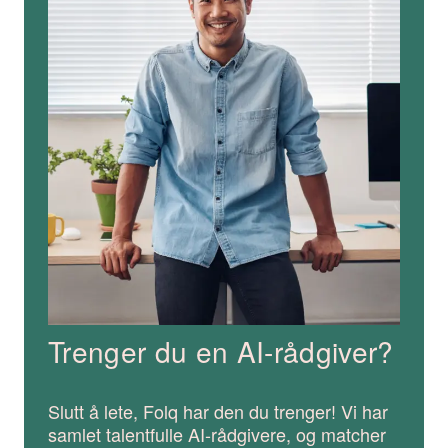
Trenger du en AI-rådgiver?
Slutt å lete, Folq har den du trenger! Vi har
samlet talentfulle AI-rådgivere, og matcher