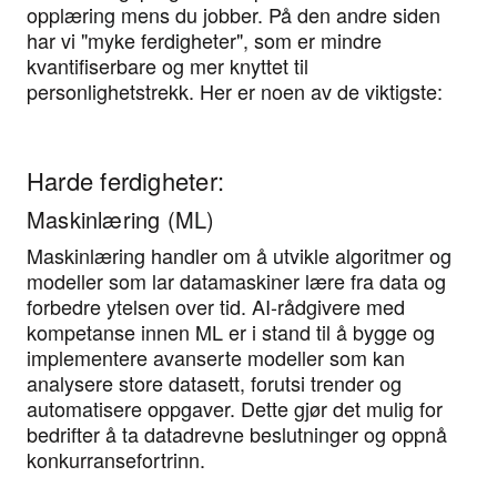
opplæring mens du jobber. På den andre siden
har vi "myke ferdigheter", som er mindre
kvantifiserbare og mer knyttet til
personlighetstrekk. Her er noen av de viktigste:
Harde ferdigheter:
Maskinlæring (ML)
Maskinlæring handler om å utvikle algoritmer og
modeller som lar datamaskiner lære fra data og
forbedre ytelsen over tid. AI-rådgivere med
kompetanse innen ML er i stand til å bygge og
implementere avanserte modeller som kan
analysere store datasett, forutsi trender og
automatisere oppgaver. Dette gjør det mulig for
bedrifter å ta datadrevne beslutninger og oppnå
konkurransefortrinn.