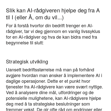
Slik kan AI-rådgiveren hjelpe deg fra A
til I (eller Å, om du vil...)
For å forstå hvorfor din bedrift trenger en AI-
rådgiver, tar vi deg gjennom en vanlig livssyklus
for en AI-rådgiver og hva de kan bidra med fra
begynnelse til slutt:
Strategisk utvikling
Uansett bedriftsstørrelse må man på forhånd
avgjøre hvordan man ønsker å implementere AI i
daglige operasjoner. Dette er et punkt hvor
tjenester fra AI-rådgivere kan være svært nyttige.
Ved å analysere dine mål, utfordringer og de
potensielle mulighetene, kan AI-rådgivere hjelpe
deg med å ta strategiske beslutninger som
fremmer vekst. De gir ofte råd om endringer eller