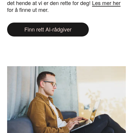
det hende at vi er den rette for deg!
Les mer her
for å finne ut mer.
Finn rett AI-rådgiver