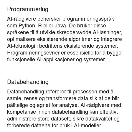
Programmering
AI-rådgivere behersker programmeringsspråk
som Python, R eller Java. De bruker disse
språkene til å utvikle skreddersydde AI-løsninger,
optimalisere eksisterende algoritmer og integrere
AI-teknologi i bedriftens eksisterende systemer.
Programmeringsevner er essensielle for å bygge
funksjonelle AI-applikasjoner og systemer.
Databehandling
Databehandling refererer til prosessen med å
samle, rense og transformere data slik at de blir
pålitelige og egnet for analyse. AI-rådgivere med
kompetanse innen databehandling kan effektivt
administrere store datasett, sikre datakvalitet og
forberede dataene for bruk i AI-modeller.