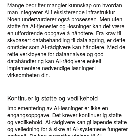
Mange bedrifter mangler kunnskap om hvordan
man integrerer AI i eksisterende infrastruktur.
Noen undervurderer også prosessen. Men uten
støtte fra AI-tjenester og -løsninger kan det være
en utfordrende oppgave å håndtere. Fra krav til
skybasert databehandling til datalagring, er dette
områder som AI-rådgivere kan håndtere. Med de
rette verktøyene for dataanalyse og god
datahåndtering kan AI-rådgivere enkelt
implementere nødvendige løsninger i
virksomheten din.
Kontinuerlig støtte og vedlikehold
Implementering av AI-løsninger er ikke en
engangsoppgave. Det krever kontinuerlig støtte
og vedlikehold. AI-rådgivere kan gi løpende støtte
og veiledning for å sikre at AI-systemene fungerer
optimalt. De kan overvåke ytelsen til AI-