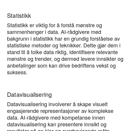
Statistikk
Statistikk er viktig for å forstå mønstre og
sammenhenger i data. AI-rådgivere med
bakgrunn i statistikk har en grundig forståelse av
statistiske metoder og teknikker. Dette gjør dem i
stand til å tolke data riktig, identifisere relevante
mønstre og trender, og dermed levere innsikter og
anbefalinger som kan drive bedriftens vekst og
suksess.
Datavisualisering
Datavisualisering involverer å skape visuelt
engasjerende representasjoner av komplekse
data. AI-rådgivere med kompetanse innen
datavisualisering kan presentere innsikt og
resultater på en klar og overbevisende måte.