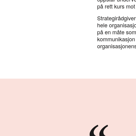
på rett kurs mot
Strategirådgivere
hele organisasj
på en måte som 
kommunikasjon og
organisasjonens 