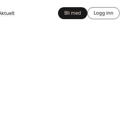
Bli med
Logg inn
Aktuelt