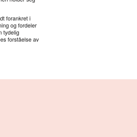
dt forankret i
ing og fordeler
 tydelig
les forståelse av