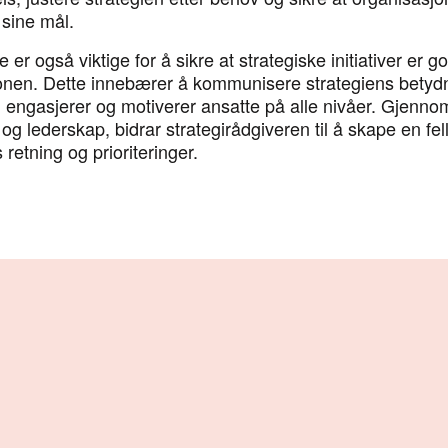
 sine mål.
 er også viktige for å sikre at strategiske initiativer er go
onen. Dette innebærer å kommunisere strategiens betydn
engasjerer og motiverer ansatte på alle nivåer. Gjennom
 lederskap, bidrar strategirådgiveren til å skape en fel
retning og prioriteringer.