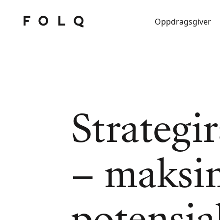
Oppdragsgiver
Strategi
– maksi