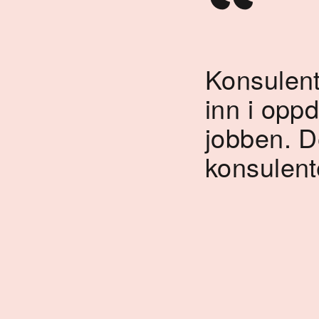
“
Konsulente
inn i opp
jobben. De
konsulent