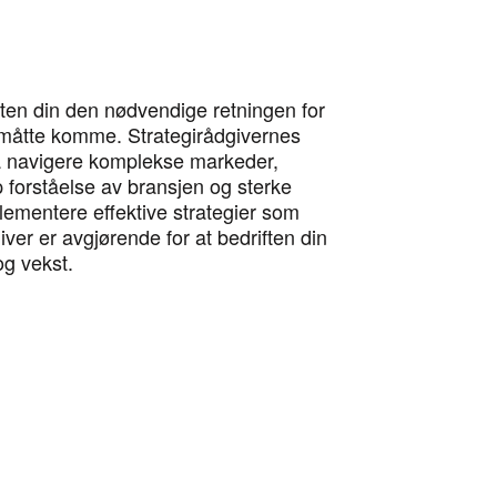
ften din den nødvendige retningen for
m måtte komme. Strategirådgivernes
 å navigere komplekse markeder,
 forståelse av bransjen og sterke
mplementere effektive strategier som
giver er avgjørende for at bedriften din
og vekst.