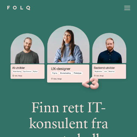
Finn rett IT-
konsulent fra