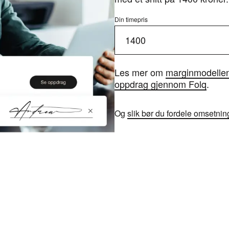
Din timepris
Les mer om
marginmodelle
oppdrag gjennom Folq
.
Og
slik bør du fordele omsetni