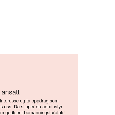
g ansatt
 interesse og ta oppdrag som
os oss. Da slipper du adminstyr
om godkjent bemanningsforetak!