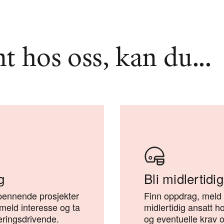
 hos oss, kan du...
g
Bli midlertidi
spennende prosjekter
Finn oppdrag, meld
, meld interesse og ta
midlertidig ansatt h
ringsdrivende.
og eventuelle krav 