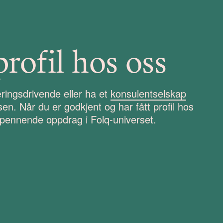
profil hos oss
ingsdrivende eller ha et
konsulentselskap
n. Når du er godkjent og har fått profil hos
spennende oppdrag i Folq-universet.