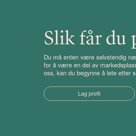
Slik får du 
Du må enten være selvstendig nær
for å være en del av markedsplasse
oss, kan du begynne å lete etter 
Lag profil