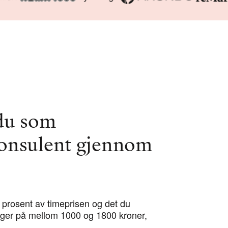
 du som
konsulent gjennom
 prosent av timeprisen og det du
ligger på mellom 1000 og 1800 kroner,