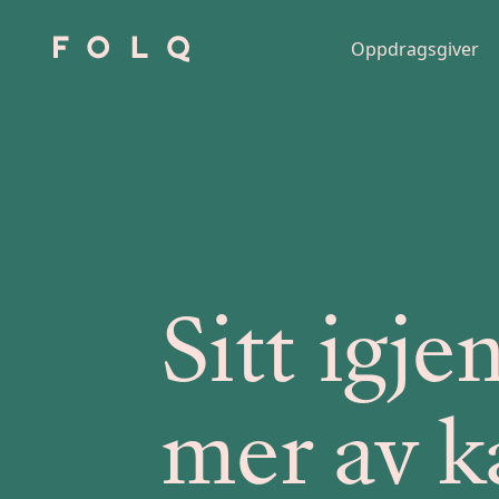
Oppdragsgiver
Sitt igj
mer av k