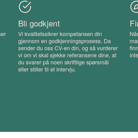
Bli godkjent
Fi
ser
Vi kvalitetssikrer kompetansen din
Når
gjennom en godkjenningsprosess. Da
ma
sender du oss CV-en din, og så vurderer
fin
vi om vi skal sjekke referansene dine, at
int
du svarer på noen skriftlige spørsmål
eller stiller til et intervju.