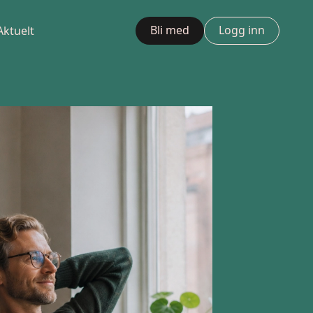
Bli med
Logg inn
Aktuelt