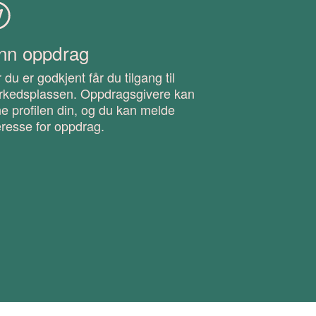
nn oppdrag
 du er godkjent får du tilgang til
rkedsplassen. Oppdragsgivere kan
ne profilen din, og du kan melde
eresse for oppdrag.